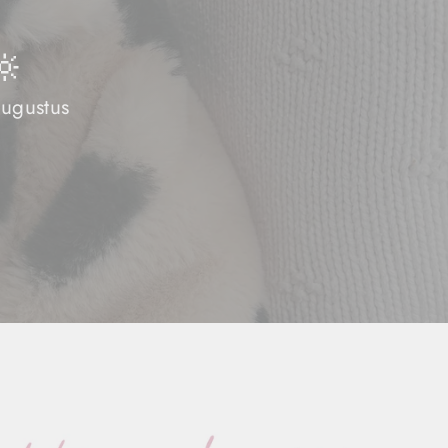
🔆
augustus