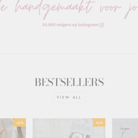
BESTSELLERS
VIEW ALL
sale
sale