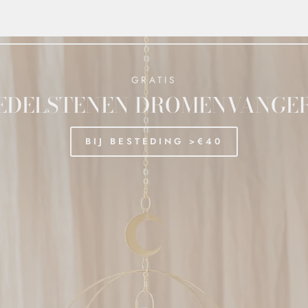
GRATIS
EDELSTENEN DROMENVANGE
BIJ BESTEDING >€40