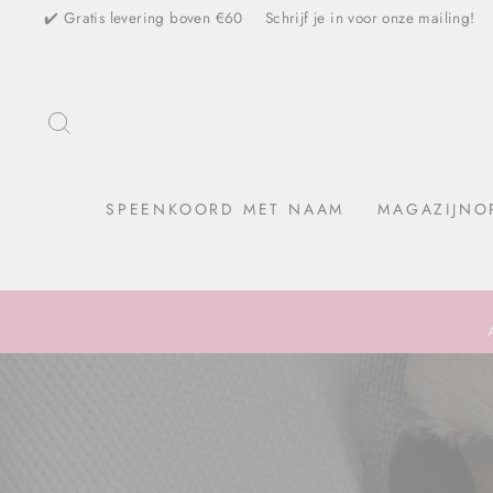
Skip
✔️ Gratis levering boven €60
Schrijf je in voor onze mailing!
TO SEARCH
SPEENKOORD MET NAAM
MAGAZIJNO