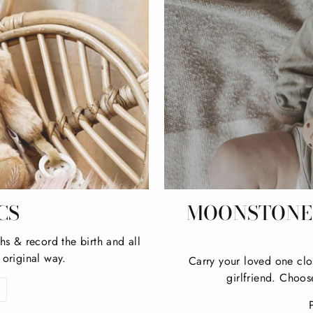
CS
MOONSTONE 
hs & record the birth and all
 original way.
Carry your loved one clo
girlfriend. Choos