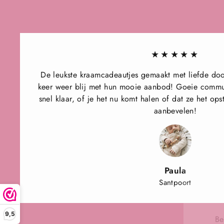
★★★★★
De leukste kraamcadeautjes gemaakt met liefde door
keer weer blij met hun mooie aanbod! Goeie communi
snel klaar, of je het nu komt halen of dat ze het ops
aanbevelen!
Paula
Santpoort
Be
9,5