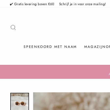
Skip
✔️ Gratis levering boven €60
Schrijf je in voor onze mailing!
TO SEARCH
SPEENKOORD MET NAAM
MAGAZIJNO