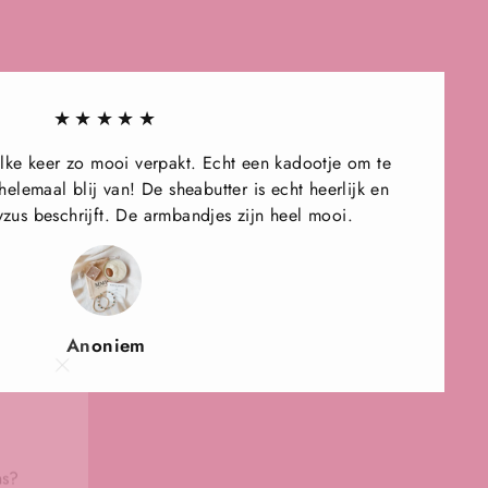
★★★★★
 elke keer zo mooi verpakt. Echt een kadootje om te
elemaal blij van! De sheabutter is echt heerlijk en
yzus beschrijft. De armbandjes zijn heel mooi.
Anoniem
"Close
(esc)"
ns?