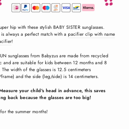
uper hip with these stylish BABY SISTER sunglasses.
 is always a perfect match with a
pacifier clip with name
cifier
!
UN sunglasses from Babyzus are made from recycled
ic and are suitable for kids between 12 months and 8
. The width of the glasses is 12.5 centimeters
/frame) and the side (leg/side) is 14 centimeters.
Measure your child's head in advance, this saves
ing back because the glasses are too big!
 for the summer months!