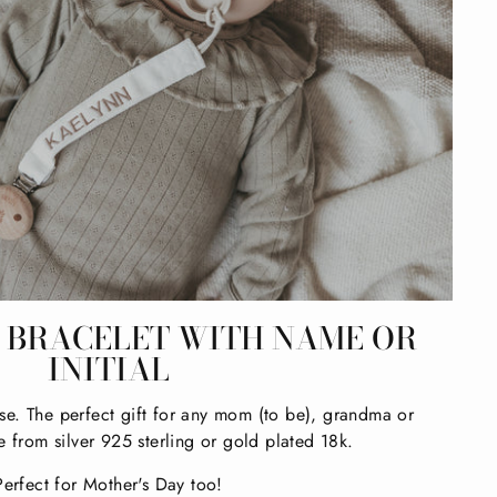
BRACELET WITH NAME OR
INITIAL
se. The perfect gift for any mom (to be), grandma or
e from silver 925 sterling or gold plated 18k.
Perfect for Mother's Day too!