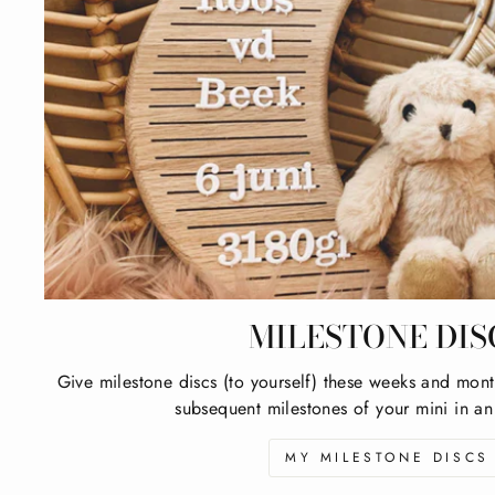
MILESTONE DIS
Give milestone discs (to yourself) these weeks and mont
subsequent milestones of your mini in an
MY MILESTONE DISCS