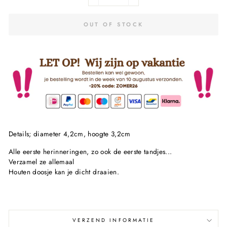
−
+
OUT OF STOCK
Details; diameter 4,2cm, hoogte 3,2cm
Alle eerste herinneringen, zo ook de eerste tandjes...
Verzamel ze allemaal
Houten doosje kan je dicht draaien.
VERZEND INFORMATIE