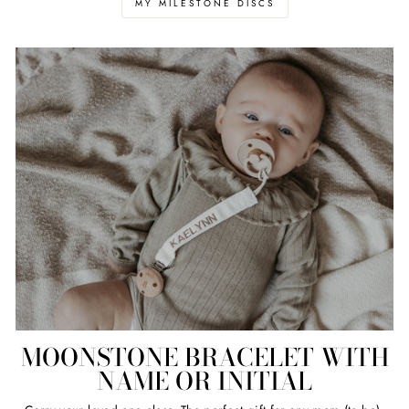
MY MILESTONE DISCS
MOONSTONE BRACELET WITH
NAME OR INITIAL