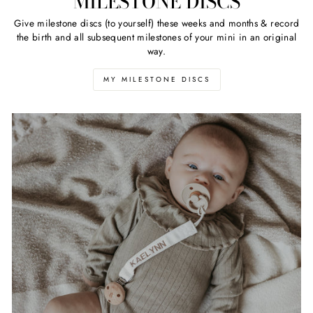
MILESTONE DISCS
Give milestone discs (to yourself) these weeks and months & record
the birth and all subsequent milestones of your mini in an original
way.
MY MILESTONE DISCS