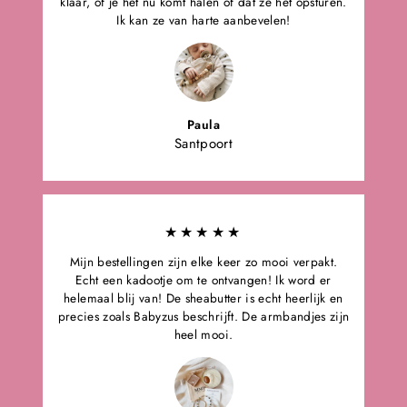
klaar, of je het nu komt halen of dat ze het opsturen.
Ik kan ze van harte aanbevelen!
Paula
Santpoort
★★★★★
Mijn bestellingen zijn elke keer zo mooi verpakt.
Echt een kadootje om te ontvangen! Ik word er
helemaal blij van! De sheabutter is echt heerlijk en
precies zoals Babyzus beschrijft. De armbandjes zijn
heel mooi.