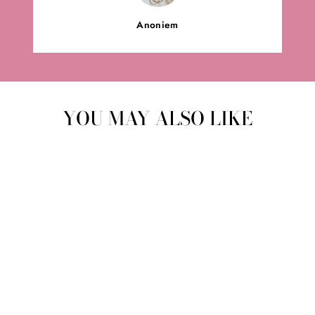
Anoniem
YOU MAY ALSO LIKE
KNUFFELDOEKJE |
KOPER
BABYZUS
€19,95