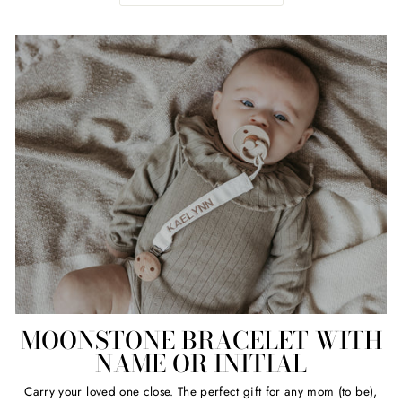
MOONSTONE BRACELET WITH
NAME OR INITIAL
Carry your loved one close. The perfect gift for any mom (to be),