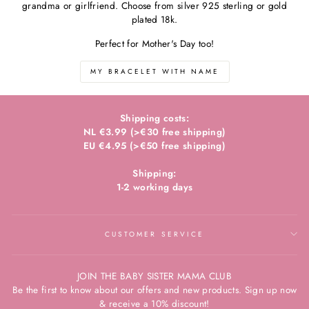
grandma or girlfriend. Choose from silver 925 sterling or gold
plated 18k.
Perfect for Mother's Day too!
MY BRACELET WITH NAME
Shipping costs:
NL €3.99 (>€30 free shipping)
EU €4.95 (>€50 free shipping)
Shipping:
1-2 working days
CUSTOMER SERVICE
JOIN THE BABY SISTER MAMA CLUB
Be the first to know about our offers and new products. Sign up now
& receive a 10% discount!