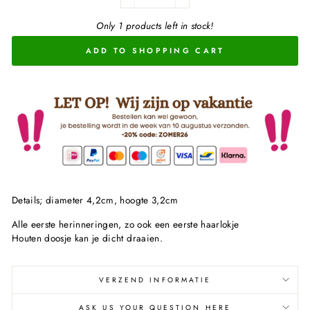
−
+
Only 1 products left in stock!
ADD TO SHOPPING CART
Details; diameter 4,2cm, hoogte 3,2cm
Alle eerste herinneringen, zo ook een eerste haarlokje
Houten doosje kan je dicht draaien.
VERZEND INFORMATIE
ASK US YOUR QUESTION HERE