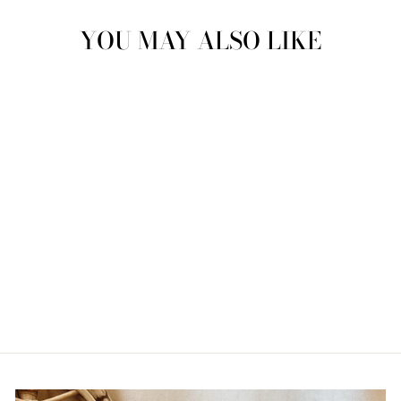
YOU MAY ALSO LIKE
HAARLOKJE
DOOSJE
BABYZUS
€8,95