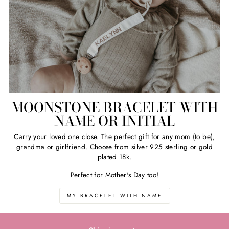
MOONSTONE BRACELET WITH
NAME OR INITIAL
Carry your loved one close. The perfect gift for any mom (to be),
grandma or girlfriend. Choose from silver 925 sterling or gold
plated 18k.
Perfect for Mother's Day too!
MY BRACELET WITH NAME