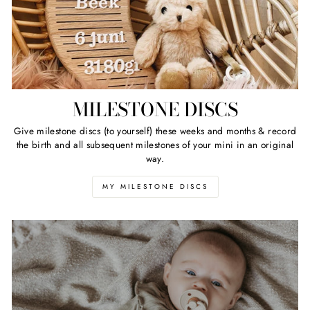
MILESTONE DISCS
Give milestone discs (to yourself) these weeks and months & record
the birth and all subsequent milestones of your mini in an original
way.
MY MILESTONE DISCS