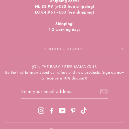
Shipping costs:
NL €3.99 (>€30 free shipping)
EU €4.95 (>€50 free shipping)
Shipping:
1-2 working days
CUSTOMER SERVICE
JOIN THE BABY SISTER MAMA CLUB
Be the first to know about our offers and new products. Sign up now
& receive a 10% discount!
ENTER
YOUR
EMAIL
ADDRESS
Instagram
Facebook
YouTube
Pinterest
TikTok