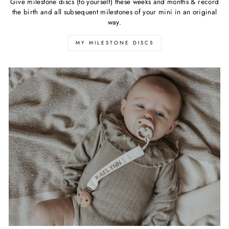
Give milestone discs (to yourself) these weeks and months & record
the birth and all subsequent milestones of your mini in an original
way.
MY MILESTONE DISCS