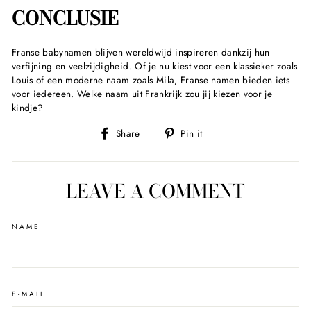
CONCLUSIE
Franse babynamen blijven wereldwijd inspireren dankzij hun
verfijning en veelzijdigheid. Of je nu kiest voor een klassieker zoals
Louis of een moderne naam zoals Mila, Franse namen bieden iets
voor iedereen. Welke naam uit Frankrijk zou jij kiezen voor je
kindje?
Share
Pin
Share
Pin it
on
on
Facebook
Pinterest
LEAVE A COMMENT
NAME
E-MAIL