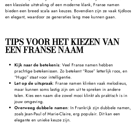
een klassieke uitstraling of een moderne klank, Franse namen
bieden een breed scala aan keuzes. Bovendien zijn ze vaak tijdloos
en elegant, waardoor ze generaties lang mee kunnen gaan.
TIPS VOOR HET KIEZEN VAN
EEN FRANSE NAAM
Kijk naar de betekenis
: Veel Franse namen hebben
prachtige betekenissen. Zo betekent “Rose” letterlijk roos, en
“Hugo” staat voor intelligentie.
Let op de uitspraak
: Franse namen klinken vaak melodieus,
maar kunnen soms lastig zijn om uit te spreken in andere
talen. Kies een naam die zowel mooi klinkt als praktisch is in
jouw omgeving.
Overweeg dubbele namen
: In Frankrijk zijn dubbele namen,
zoals Jean-Paul of Marie-Claire, erg populair. Dit kan een
elegante en unieke keuze zijn.