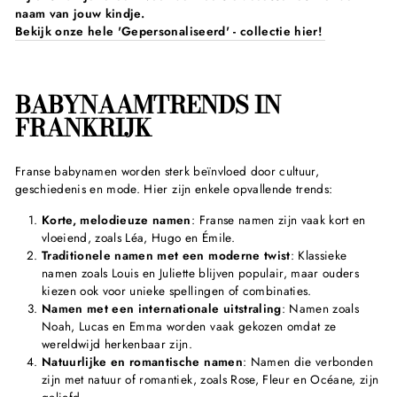
naam van jouw kindje.
Bekijk onze hele 'Gepersonaliseerd' - collectie hier!
BABYNAAMTRENDS IN
FRANKRIJK
Franse babynamen worden sterk beïnvloed door cultuur,
geschiedenis en mode. Hier zijn enkele opvallende trends:
Korte, melodieuze namen
: Franse namen zijn vaak kort en
vloeiend, zoals Léa, Hugo en Émile.
Traditionele namen met een moderne twist
: Klassieke
namen zoals Louis en Juliette blijven populair, maar ouders
kiezen ook voor unieke spellingen of combinaties.
Namen met een internationale uitstraling
: Namen zoals
Noah, Lucas en Emma worden vaak gekozen omdat ze
wereldwijd herkenbaar zijn.
Natuurlijke en romantische namen
: Namen die verbonden
zijn met natuur of romantiek, zoals Rose, Fleur en Océane, zijn