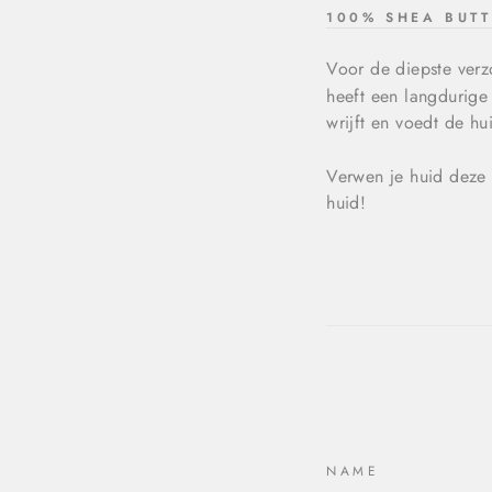
100% SHEA BUTT
Voor de diepste verz
heeft een langdurige 
wrijft en voedt de hu
Verwen je huid deze 
huid!
NAME