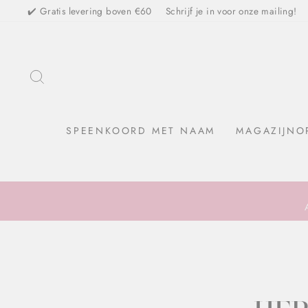
Skip
✔️ Gratis levering boven €60
Schrijf je in voor onze mailing!
TO SEARCH
SPEENKOORD MET NAAM
MAGAZIJNO