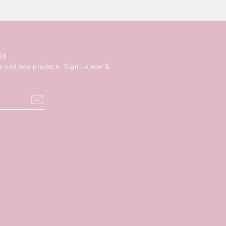
UB
ers and new products. Sign up now &
k