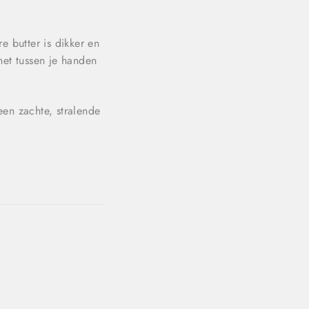
 butter is dikker en
het tussen je handen
een zachte, stralende