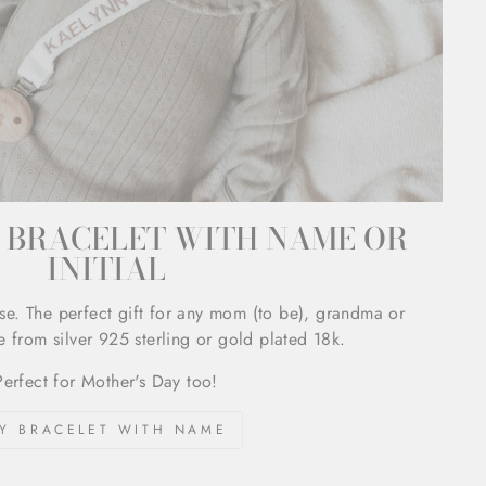
BRACELET WITH NAME OR
INITIAL
se. The perfect gift for any mom (to be), grandma or
e from silver 925 sterling or gold plated 18k.
Perfect for Mother's Day too!
Y BRACELET WITH NAME