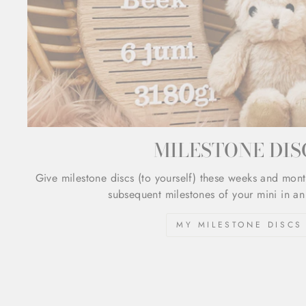
MILESTONE DIS
Give milestone discs (to yourself) these weeks and mont
subsequent milestones of your mini in an
MY MILESTONE DISCS