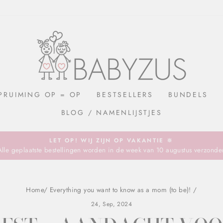
PRUIMING OP = OP
BESTSELLERS
BUNDELS
BLOG / NAMENLIJSTJES
LET OP! WIJ ZIJN OP VAKANTIE 🔆
Alle geplaatste bestellingen worden in de week van 10 augustus verzonde
Pause
slideshow
Home
/
Everything you want to know as a mom (to be)!
/
24, Sep, 2024