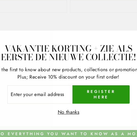
VAKANTIE KORTING + ZIE ALS
EERSTE DE NIEUWE COLLECTIE!
 the first to know about new products, collections or promotio
Plus; Receive 10% discount on your first order!
PLACE REACTION
ER
REGISTER
R
HERE
IL
RESS
No thanks
O EVERYTHING YOU WANT TO KNOW AS A MOM