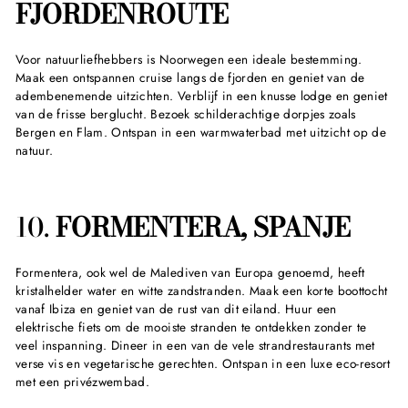
FJORDENROUTE
Voor natuurliefhebbers is Noorwegen een ideale bestemming.
Maak een ontspannen cruise langs de fjorden en geniet van de
adembenemende uitzichten. Verblijf in een knusse lodge en geniet
van de frisse berglucht. Bezoek schilderachtige dorpjes zoals
Bergen en Flam. Ontspan in een warmwaterbad met uitzicht op de
natuur.
10.
FORMENTERA, SPANJE
Formentera, ook wel de Malediven van Europa genoemd, heeft
kristalhelder water en witte zandstranden. Maak een korte boottocht
vanaf Ibiza en geniet van de rust van dit eiland. Huur een
elektrische fiets om de mooiste stranden te ontdekken zonder te
veel inspanning. Dineer in een van de vele strandrestaurants met
verse vis en vegetarische gerechten. Ontspan in een luxe eco-resort
met een privézwembad.