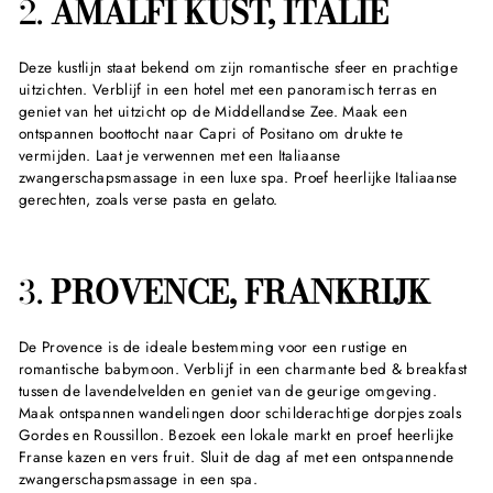
2.
AMALFI KUST, ITALIË
Deze kustlijn staat bekend om zijn romantische sfeer en prachtige
uitzichten. Verblijf in een hotel met een panoramisch terras en
geniet van het uitzicht op de Middellandse Zee. Maak een
ontspannen boottocht naar Capri of Positano om drukte te
vermijden. Laat je verwennen met een Italiaanse
zwangerschapsmassage in een luxe spa. Proef heerlijke Italiaanse
gerechten, zoals verse pasta en gelato.
3.
PROVENCE, FRANKRIJK
De Provence is de ideale bestemming voor een rustige en
romantische babymoon. Verblijf in een charmante bed & breakfast
tussen de lavendelvelden en geniet van de geurige omgeving.
Maak ontspannen wandelingen door schilderachtige dorpjes zoals
Gordes en Roussillon. Bezoek een lokale markt en proef heerlijke
Franse kazen en vers fruit. Sluit de dag af met een ontspannende
zwangerschapsmassage in een spa.