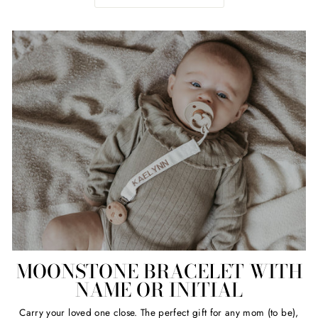
MOONSTONE BRACELET WITH
NAME OR INITIAL
Carry your loved one close. The perfect gift for any mom (to be),