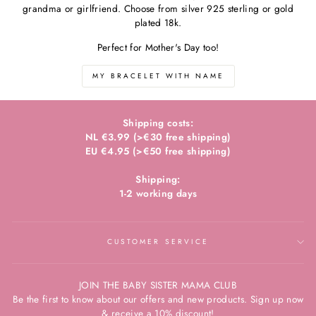
grandma or girlfriend. Choose from silver 925 sterling or gold
plated 18k.
Perfect for Mother's Day too!
MY BRACELET WITH NAME
Shipping costs:
NL €3.99 (>€30 free shipping)
EU €4.95 (>€50 free shipping)
Shipping:
1-2 working days
CUSTOMER SERVICE
JOIN THE BABY SISTER MAMA CLUB
Be the first to know about our offers and new products. Sign up now
& receive a 10% discount!