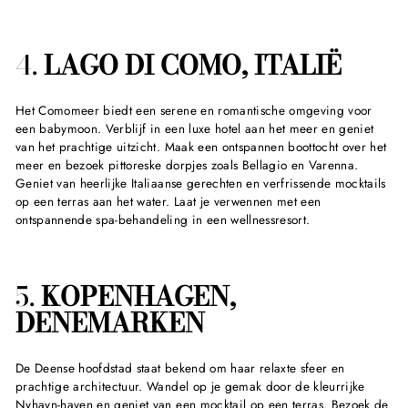
4.
LAGO DI COMO, ITALIË
Het Comomeer biedt een serene en romantische omgeving voor
een babymoon. Verblijf in een luxe hotel aan het meer en geniet
van het prachtige uitzicht. Maak een ontspannen boottocht over het
meer en bezoek pittoreske dorpjes zoals Bellagio en Varenna.
Geniet van heerlijke Italiaanse gerechten en verfrissende mocktails
op een terras aan het water. Laat je verwennen met een
ontspannende spa-behandeling in een wellnessresort.
5.
KOPENHAGEN,
DENEMARKEN
De Deense hoofdstad staat bekend om haar relaxte sfeer en
prachtige architectuur. Wandel op je gemak door de kleurrijke
Nyhavn-haven en geniet van een mocktail op een terras. Bezoek de