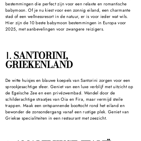
bestemmingen die perfect zijn voor een relaxte en romantische
babymoon. Of je nu kiest voor een zonnig eiland, een charmante
stad of een wellnessresort in de natuur, er is voor ieder wat wils.
Hier zijn de 10 beste babymoon bestemmingen in Europa voor
2025, met aanbevelingen voor zwangere reizigers.
1.
SANTORINI,
GRIEKENLAND
De witte huisjes en blauwe koepels van Santorini zorgen voor een
sprookjesachtige sfeer. Geniet van een luxe verblijf met uitzicht op
de Egeïsche Zee en een privézwembad. Wandel door de
schilderachtige straatjes van Oia en Fira, maar vermijd steile
trappen. Maak een ontspannende boottocht rond het eiland en
bewonder de zonsondergang vanaf een rustige plek. Geniet van
Griekse specialiteiten in een restaurant met zeezicht.